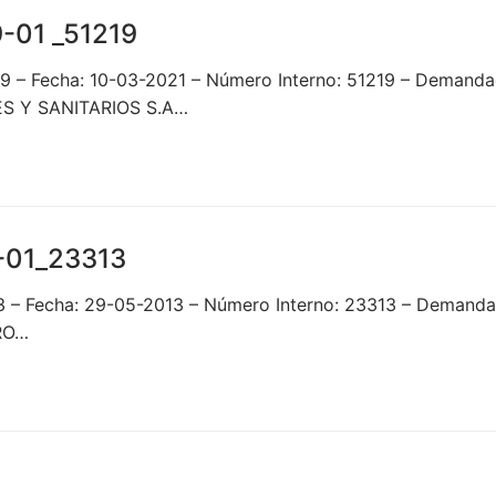
-01 _51219
19 – Fecha: 10-03-2021 – Número Interno: 51219 – Dema
ES Y SANITARIOS S.A…
-01_23313
3 – Fecha: 29-05-2013 – Número Interno: 23313 – Demand
RO…