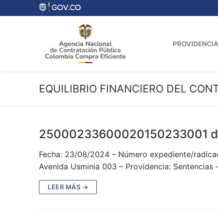
Ir
al
contenido
PROVIDENCIA
EQUILIBRIO FINANCIERO DEL CON
25000233600020150233001 d
Fecha: 23/08/2024 – Número expediente/radicad
Avenida Usminia 003 – Providencia: Sentencias 
LEER MÁS →