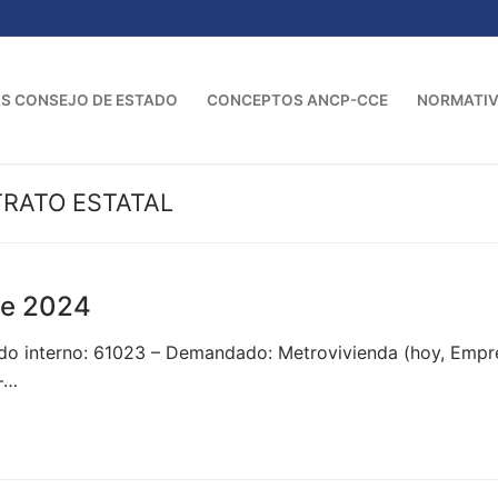
S CONSEJO DE ESTADO
CONCEPTOS ANCP-CCE
NORMATI
TRATO ESTATAL
e 2024
o interno: 61023 – Demandado: Metrovivienda (hoy, Empr
–…