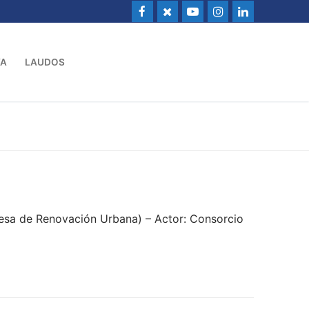
VA
LAUDOS
esa de Renovación Urbana) – Actor: Consorcio