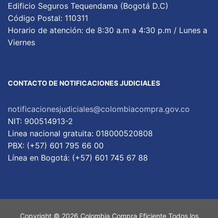
Edificio Seguros Tequendama (Bogotá D.C)
Código Postal: 110311
Horario de atención: de 8:30 a.m a 4:30 p.m / Lunes a
Viernes
CONTACTO DE NOTIFICACIONES JUDICIALES
notificacionesjudiciales@colombiacompra.gov.co
NIT: 900514913-2
Linea nacional gratuita: 018000520808
PBX: (+57) 601 795 66 00
Lí­nea en Bogotá: (+57) 601 745 67 88
Copyright © 2026 Colombia Compra Eficiente Todos los