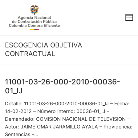
Ir
al
contenido
ESCOGENCIA OBJETIVA
CONTRACTUAL
11001-03-26-000-2010-00036-
01_IJ
Detalle: 11001-03-26-000-2010-00036-01_IJ – Fecha:
14-02-2012 – Número Interno: 00036-01_IJ –
Demandado: COMISION NACIONAL DE TELEVISION –
Actor: JAIME OMAR JARAMILLO AYALA – Providencia:
Sentencias –…