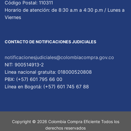
Código Postal: 110311
Horario de atención: de 8:30 a.m a 4:30 p.m / Lunes a
Viernes
CONTACTO DE NOTIFICACIONES JUDICIALES
notificacionesjudiciales@colombiacompra.gov.co
NIT: 900514913-2
Linea nacional gratuita: 018000520808
PBX: (+57) 601 795 66 00
Lí­nea en Bogotá: (+57) 601 745 67 88
Copyright © 2026 Colombia Compra Eficiente Todos los
derechos reservados