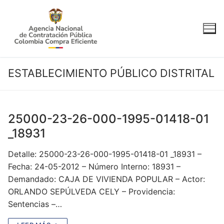
Ir
al
contenido
ESTABLECIMIENTO PÚBLICO DISTRITAL
25000-23-26-000-1995-01418-01
_18931
Detalle: 25000-23-26-000-1995-01418-01 _18931 –
Fecha: 24-05-2012 – Número Interno: 18931 –
Demandado: CAJA DE VIVIENDA POPULAR – Actor:
ORLANDO SEPÚLVEDA CELY – Providencia:
Sentencias –…