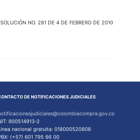
: RESOLUCIÓN NO. 281 DE 4 DE FEBRERO DE 2010
CONTACTO DE NOTIFICACIONES JUDICIALES
notificacionesjudiciales@colombiacompra.gov.co
NIT: 900514913-2
Linea nacional gratuita: 018000520808
PBX: (+57) 601 795 66 00