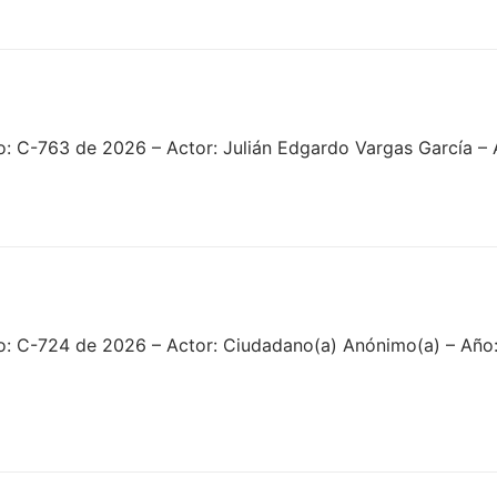
o: C-763 de 2026 – Actor: Julián Edgardo Vargas García –
o: C-724 de 2026 – Actor: Ciudadano(a) Anónimo(a) – Año: