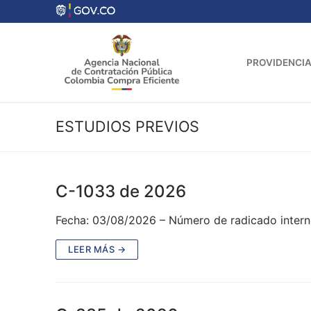
Ir
al
contenido
PROVIDENCIA
ESTUDIOS PREVIOS
C-1033 de 2026
Fecha: 03/08/2026 – Número de radicado intern
LEER MÁS →