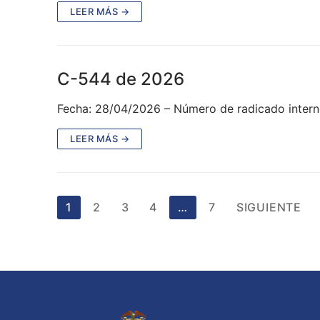
LEER MÁS →
C-544 de 2026
Fecha: 28/04/2026 – Número de radicado intern
LEER MÁS →
Paginación
1
2
3
4
…
7
SIGUIENTE
de
entradas