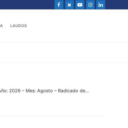
VA
LAUDOS
 Año: 2026 – Mes: Agosto – Radicado de…