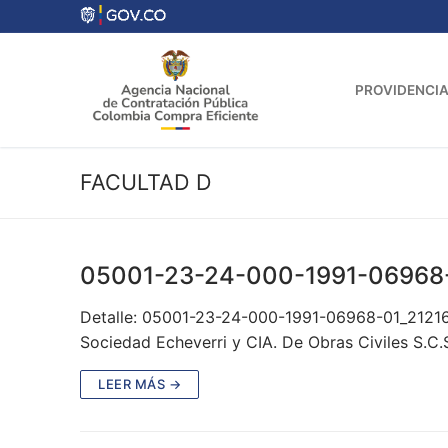
Ir
al
contenido
PROVIDENCIA
FACULTAD D
05001-23-24-000-1991-06968
Detalle: 05001-23-24-000-1991-06968-01_21216 
Sociedad Echeverri y CIA. De Obras Civiles S.C.
LEER MÁS →