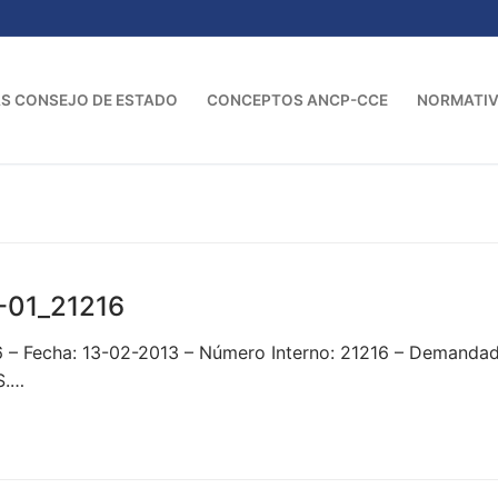
S CONSEJO DE ESTADO
CONCEPTOS ANCP-CCE
NORMATI
-01_21216
– Fecha: 13-02-2013 – Número Interno: 21216 – Demandado
S.…