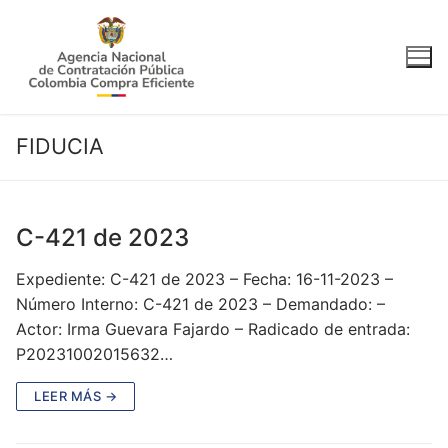
Ir
al
contenido
FIDUCIA
C-421 de 2023
Expediente: C-421 de 2023 – Fecha: 16-11-2023 –
Número Interno: C-421 de 2023 – Demandado: –
Actor: Irma Guevara Fajardo – Radicado de entrada:
P20231002015632…
LEER MÁS →