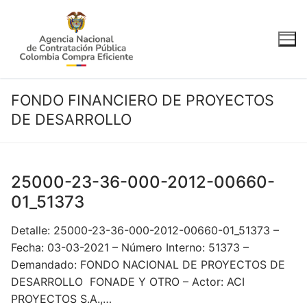
Ir
al
contenido
FONDO FINANCIERO DE PROYECTOS
DE DESARROLLO
25000-23-36-000-2012-00660-
01_51373
Detalle: 25000-23-36-000-2012-00660-01_51373 –
Fecha: 03-03-2021 – Número Interno: 51373 –
Demandado: FONDO NACIONAL DE PROYECTOS DE
DESARROLLO FONADE Y OTRO – Actor: ACI
PROYECTOS S.A.,…