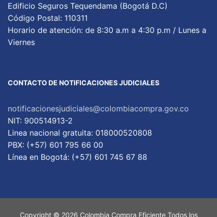
Edificio Seguros Tequendama (Bogotá D.C)
Código Postal: 110311
Horario de atención: de 8:30 a.m a 4:30 p.m / Lunes a
Viernes
CONTACTO DE NOTIFICACIONES JUDICIALES
notificacionesjudiciales@colombiacompra.gov.co
NIT: 900514913-2
Linea nacional gratuita: 018000520808
PBX: (+57) 601 795 66 00
Lí­nea en Bogotá: (+57) 601 745 67 88
Copyright © 2026 Colombia Compra Eficiente Todos los