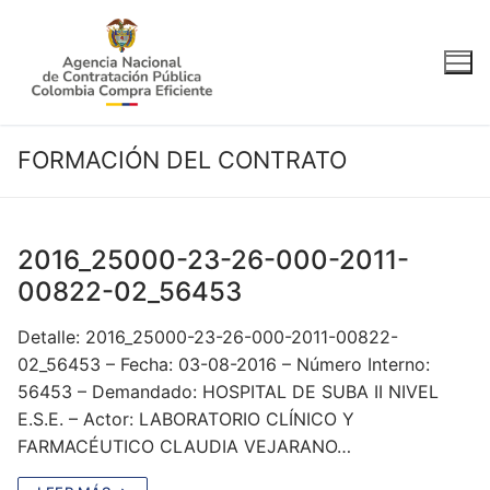
Ir
al
contenido
FORMACIÓN DEL CONTRATO
2016_25000-23-26-000-2011-
00822-02_56453
Detalle: 2016_25000-23-26-000-2011-00822-
02_56453 – Fecha: 03-08-2016 – Número Interno:
56453 – Demandado: HOSPITAL DE SUBA II NIVEL
E.S.E. – Actor: LABORATORIO CLÍNICO Y
FARMACÉUTICO CLAUDIA VEJARANO…