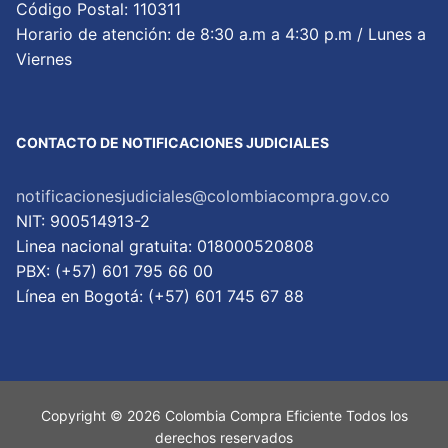
Código Postal: 110311
Horario de atención: de 8:30 a.m a 4:30 p.m / Lunes a
Viernes
CONTACTO DE NOTIFICACIONES JUDICIALES
notificacionesjudiciales@colombiacompra.gov.co
NIT: 900514913-2
Linea nacional gratuita: 018000520808
PBX: (+57) 601 795 66 00
Lí­nea en Bogotá: (+57) 601 745 67 88
Copyright © 2026 Colombia Compra Eficiente Todos los
derechos reservados