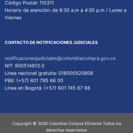
Código Postal: 110311
Horario de atención: de 8:30 a.m a 4:30 p.m / Lunes a
Viernes
CONTACTO DE NOTIFICACIONES JUDICIALES
notificacionesjudiciales@colombiacompra.gov.co
NIT: 900514913-2
Linea nacional gratuita: 018000520808
PBX: (+57) 601 795 66 00
Lí­nea en Bogotá: (+57) 601 745 67 88
Copyright © 2026 Colombia Compra Eficiente Todos los
derechos reservados