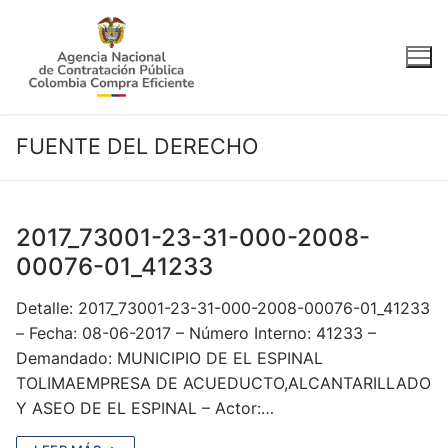
Ir
al
contenido
FUENTE DEL DERECHO
2017_73001-23-31-000-2008-
00076-01_41233
Detalle: 2017_73001-23-31-000-2008-00076-01_41233
– Fecha: 08-06-2017 – Número Interno: 41233 –
Demandado: MUNICIPIO DE EL ESPINAL
TOLIMAEMPRESA DE ACUEDUCTO,ALCANTARILLADO
Y ASEO DE EL ESPINAL – Actor:…