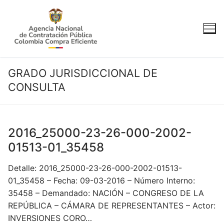
Ir
al
contenido
GRADO JURISDICCIONAL DE
CONSULTA
2016_25000-23-26-000-2002-
01513-01_35458
Detalle: 2016_25000-23-26-000-2002-01513-
01_35458 – Fecha: 09-03-2016 – Número Interno:
35458 – Demandado: NACIÓN – CONGRESO DE LA
REPÚBLICA – CÁMARA DE REPRESENTANTES – Actor:
INVERSIONES CORO…