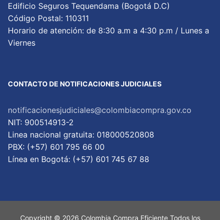
Edificio Seguros Tequendama (Bogotá D.C)
Código Postal: 110311
Horario de atención: de 8:30 a.m a 4:30 p.m / Lunes a
Viernes
CONTACTO DE NOTIFICACIONES JUDICIALES
notificacionesjudiciales@colombiacompra.gov.co
NIT: 900514913-2
Linea nacional gratuita: 018000520808
PBX: (+57) 601 795 66 00
Lí­nea en Bogotá: (+57) 601 745 67 88
Copyright © 2026 Colombia Compra Eficiente Todos los