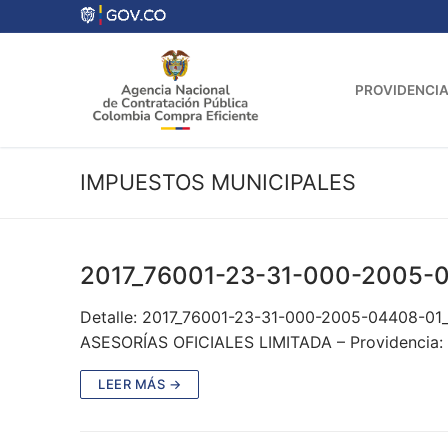
Ir
al
contenido
PROVIDENCIA
IMPUESTOS MUNICIPALES
2017_76001-23-31-000-2005-
Detalle: 2017_76001-23-31-000-2005-04408-01
ASESORÍAS OFICIALES LIMITADA – Providencia: 
LEER MÁS →