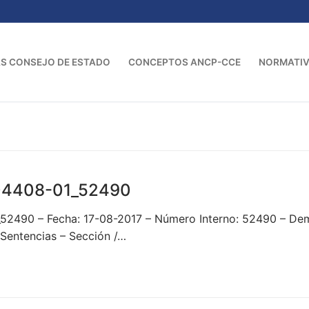
S CONSEJO DE ESTADO
CONCEPTOS ANCP-CCE
NORMATI
04408-01_52490
_52490 – Fecha: 17-08-2017 – Número Interno: 52490 – D
Sentencias – Sección /…