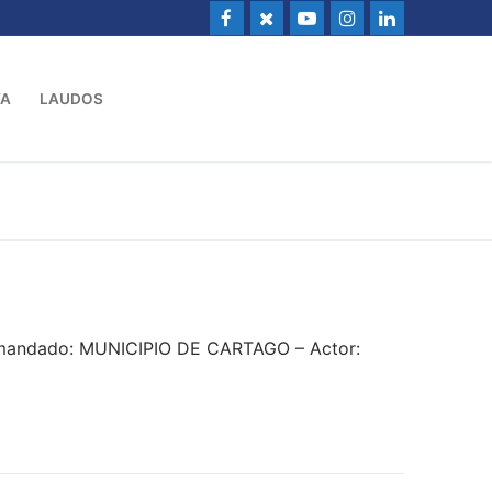
VA
LAUDOS
emandado: MUNICIPIO DE CARTAGO – Actor: