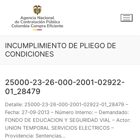
Ir
al
contenido
INCUMPLIMIENTO DE PLIEGO DE
CONDICIONES
25000-23-26-000-2001-02922-
01_28479
Detalle: 25000-23-26-000-2001-02922-01_28479 –
Fecha: 27-09-2013 – Número Interno: – Demandado:
FONDO DE EDUCACION Y SEGURIDAD VIAL – Actor:
UNION TEMPORAL SERVICIOS ELECTRICOS –
Providencia: Sentencias…