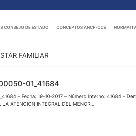
S CONSEJO DE ESTADO
CONCEPTOS ANCP-CCE
NORMATI
STAR FAMILIAR
00050-01_41684
_41684 – Fecha: 19-10-2017 – Número Interno: 41684 –
RA LA ATENCIÓN INTEGRAL DEL MENOR,…