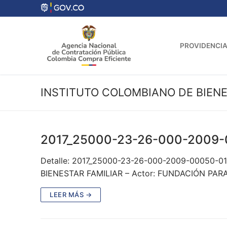
Ir
al
contenido
PROVIDENCIA
INSTITUTO COLOMBIANO DE BIENE
2017_25000-23-26-000-2009-
Detalle: 2017_25000-23-26-000-2009-00050-01
BIENESTAR FAMILIAR – Actor: FUNDACIÓN PA
LEER MÁS →