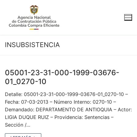
Ir
al
contenido
INSUBSISTENCIA
05001-23-31-000-1999-03676-
01_0270-10
Detalle: 05001-23-31-000-1999-03676-01_0270-10 –
Fecha: 07-03-2013 – Número Interno: 0270-10 –
Demandado: DEPARTAMENTO DE ANTIOQUIA – Actor:
LIGIA DUQUE RUIZ – Providencia: Sentencias –
Sección /…