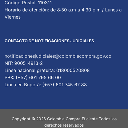
Código Postal: 110311
Horario de atención: de 8:30 a.m a 4:30 p.m / Lunes a
Viernes
CONTACTO DE NOTIFICACIONES JUDICIALES
notificacionesjudiciales@colombiacompra.gov.co
NIT: 900514913-2
Linea nacional gratuita: 018000520808
PBX: (+57) 601 795 66 00
Lí­nea en Bogotá: (+57) 601 745 67 88
Copyright © 2026 Colombia Compra Eficiente Todos los
derechos reservados