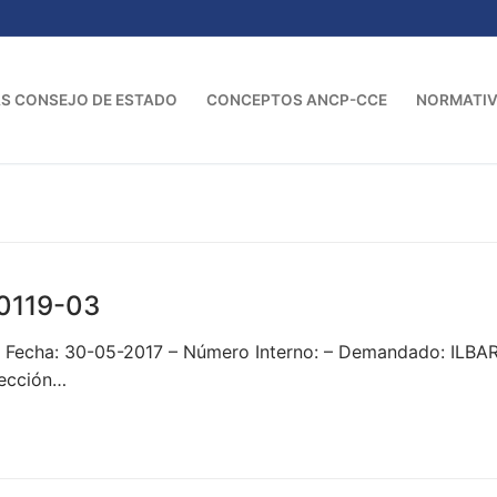
S CONSEJO DE ESTADO
CONCEPTOS ANCP-CCE
NORMATI
0119-03
– Fecha: 30-05-2017 – Número Interno: – Demandado: ILB
Sección…