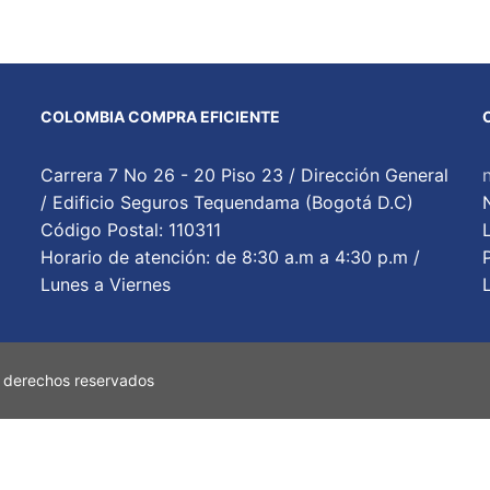
COLOMBIA COMPRA EFICIENTE
Carrera 7 No 26 - 20 Piso 23 / Dirección General
/ Edificio Seguros Tequendama (Bogotá D.C)
Código Postal: 110311
Horario de atención: de 8:30 a.m a 4:30 p.m /
Lunes a Viernes
 derechos reservados