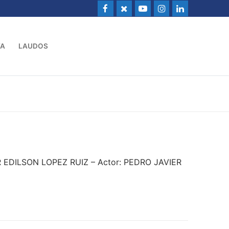
VA
LAUDOS
AR EDILSON LOPEZ RUIZ – Actor: PEDRO JAVIER