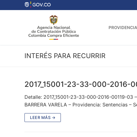
Ir
al
contenido
PROVIDENCIA
INTERÉS PARA RECURRIR
2017_15001-23-33-000-2016-0
Detalle: 2017_15001-23-33-000-2016-00119-03 
BARRERA VARELA – Providencia: Sentencias – 
LEER MÁS →