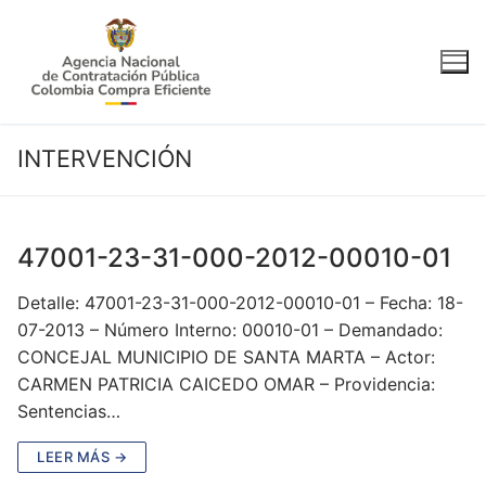
Ir
al
contenido
INTERVENCIÓN
47001-23-31-000-2012-00010-01
Detalle: 47001-23-31-000-2012-00010-01 – Fecha: 18-
07-2013 – Número Interno: 00010-01 – Demandado:
CONCEJAL MUNICIPIO DE SANTA MARTA – Actor:
CARMEN PATRICIA CAICEDO OMAR – Providencia:
Sentencias…
LEER MÁS →