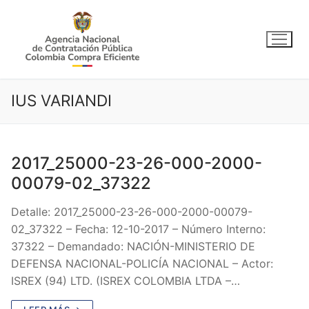
Ir
al
contenido
IUS VARIANDI
2017_25000-23-26-000-2000-
00079-02_37322
Detalle: 2017_25000-23-26-000-2000-00079-
02_37322 – Fecha: 12-10-2017 – Número Interno:
37322 – Demandado: NACIÓN-MINISTERIO DE
DEFENSA NACIONAL-POLICÍA NACIONAL – Actor:
ISREX (94) LTD. (ISREX COLOMBIA LTDA –…