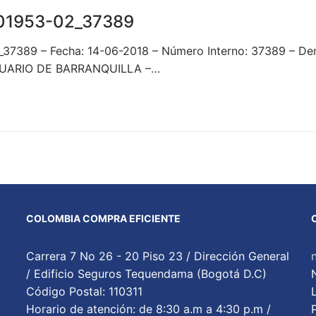
01953-02_37389
2_37389 – Fecha: 14-06-2018 – Número Interno: 37389 
RTUARIO DE BARRANQUILLA –…
COLOMBIA COMPRA EFICIENTE
Carrera 7 No 26 - 20 Piso 23 / Dirección General
/ Edificio Seguros Tequendama (Bogotá D.C)
Código Postal: 110311
Horario de atención: de 8:30 a.m a 4:30 p.m /