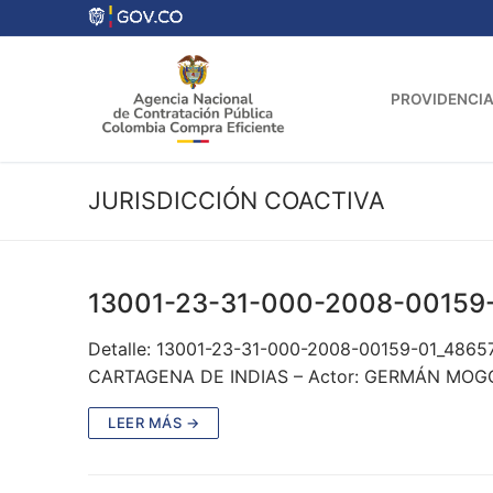
Ir
al
contenido
PROVIDENCIA
JURISDICCIÓN COACTIVA
13001-23-31-000-2008-00159
Detalle: 13001-23-31-000-2008-00159-01_4865
CARTAGENA DE INDIAS – Actor: GERMÁN MO
LEER MÁS →