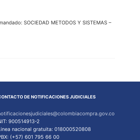
– Demandado: SOCIEDAD METODOS Y SISTEMAS –
CONTACTO DE NOTIFICACIONES JUDICIALES
notificacionesjudiciales@colombiacompra.gov.co
NIT: 900514913-2
Linea nacional gratuita: 018000520808
PBX: (+57) 601 795 66 00