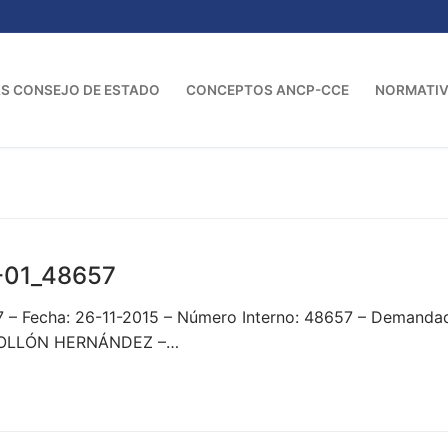
S CONSEJO DE ESTADO
CONCEPTOS ANCP-CCE
NORMATI
-01_48657
7 – Fecha: 26-11-2015 – Número Interno: 48657 – Deman
GOLLÓN HERNÁNDEZ –…