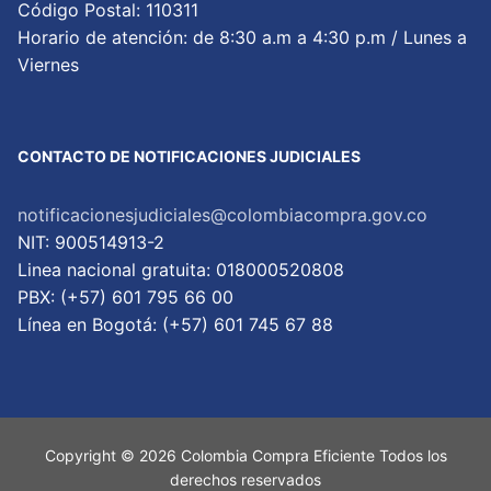
Código Postal: 110311
Horario de atención: de 8:30 a.m a 4:30 p.m / Lunes a
Viernes
CONTACTO DE NOTIFICACIONES JUDICIALES
notificacionesjudiciales@colombiacompra.gov.co
NIT: 900514913-2
Linea nacional gratuita: 018000520808
PBX: (+57) 601 795 66 00
Lí­nea en Bogotá: (+57) 601 745 67 88
Copyright © 2026 Colombia Compra Eficiente Todos los
derechos reservados