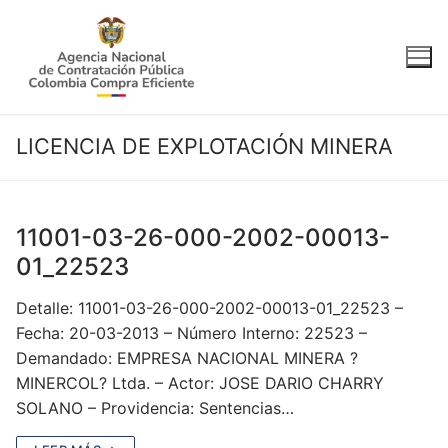
Ir
al
contenido
LICENCIA DE EXPLOTACIÓN MINERA
11001-03-26-000-2002-00013-
01_22523
Detalle: 11001-03-26-000-2002-00013-01_22523 –
Fecha: 20-03-2013 – Número Interno: 22523 –
Demandado: EMPRESA NACIONAL MINERA ?
MINERCOL? Ltda. – Actor: JOSE DARIO CHARRY
SOLANO – Providencia: Sentencias…