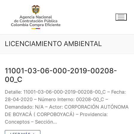
Ir
al
contenido
LICENCIAMIENTO AMBIENTAL
11001-03-06-000-2019-00208-
00_C
Detalle: 11001-03-06-000-2019-00208-00_C – Fecha:
28-04-2020 – Número Interno: 00208-00_C –
Demandado: N/A – Actor: CORPORACIÓN AUTÓNOMA
DE BOYACÁ ( CORPOBOYACÁ) – Providencia:
Conceptos – Sección…