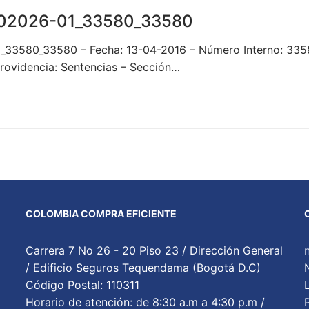
02026-01_33580_33580
1_33580_33580 – Fecha: 13-04-2016 – Número Interno: 
ovidencia: Sentencias – Sección…
COLOMBIA COMPRA EFICIENTE
Carrera 7 No 26 - 20 Piso 23 / Dirección General
/ Edificio Seguros Tequendama (Bogotá D.C)
Código Postal: 110311
Horario de atención: de 8:30 a.m a 4:30 p.m /