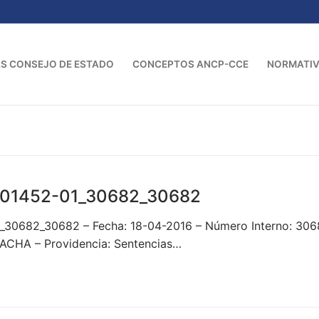
S CONSEJO DE ESTADO
CONCEPTOS ANCP-CCE
NORMATI
01452-01_30682_30682
1_30682_30682 – Fecha: 18-04-2016 – Número Interno: 3
CHA – Providencia: Sentencias…