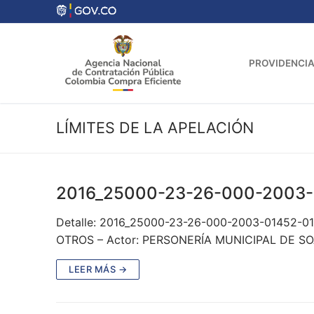
Ir
al
contenido
PROVIDENCIA
LÍMITES DE LA APELACIÓN
2016_25000-23-26-000-2003-
Detalle: 2016_25000-23-26-000-2003-01452-0
OTROS – Actor: PERSONERÍA MUNICIPAL DE SOA
LEER MÁS →