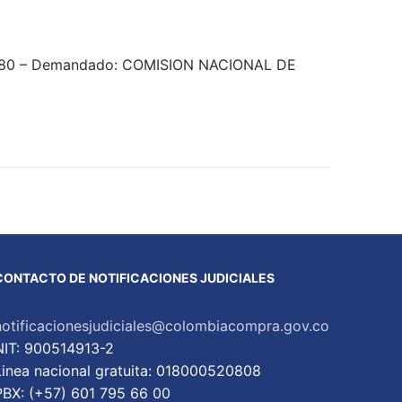
33580 – Demandado: COMISION NACIONAL DE
CONTACTO DE NOTIFICACIONES JUDICIALES
notificacionesjudiciales@colombiacompra.gov.co
NIT: 900514913-2
Linea nacional gratuita: 018000520808
PBX: (+57) 601 795 66 00