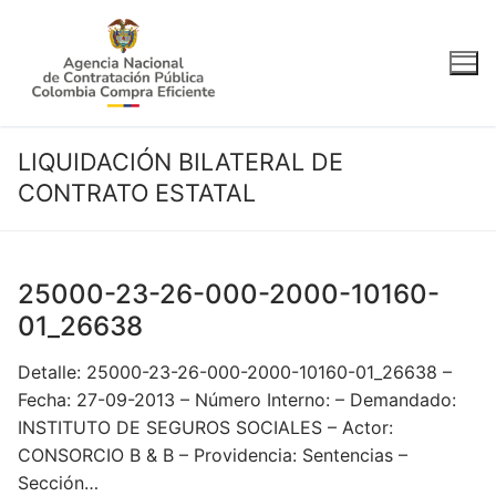
Ir
al
contenido
LIQUIDACIÓN BILATERAL DE
CONTRATO ESTATAL
25000-23-26-000-2000-10160-
01_26638
Detalle: 25000-23-26-000-2000-10160-01_26638 –
Fecha: 27-09-2013 – Número Interno: – Demandado:
INSTITUTO DE SEGUROS SOCIALES – Actor:
CONSORCIO B & B – Providencia: Sentencias –
Sección…