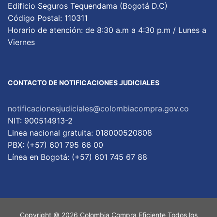
Edificio Seguros Tequendama (Bogotá D.C)
Código Postal: 110311
Horario de atención: de 8:30 a.m a 4:30 p.m / Lunes a
Viernes
CONTACTO DE NOTIFICACIONES JUDICIALES
notificacionesjudiciales@colombiacompra.gov.co
NIT: 900514913-2
Linea nacional gratuita: 018000520808
PBX: (+57) 601 795 66 00
Lí­nea en Bogotá: (+57) 601 745 67 88
Copyright © 2026 Colombia Compra Eficiente Todos los