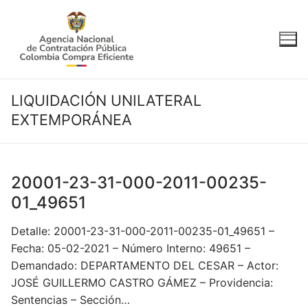
Ir
al
contenido
LIQUIDACIÓN UNILATERAL
EXTEMPORÁNEA
20001-23-31-000-2011-00235-
01_49651
Detalle: 20001-23-31-000-2011-00235-01_49651 –
Fecha: 05-02-2021 – Número Interno: 49651 –
Demandado: DEPARTAMENTO DEL CESAR – Actor:
JOSÉ GUILLERMO CASTRO GÁMEZ – Providencia:
Sentencias – Sección…