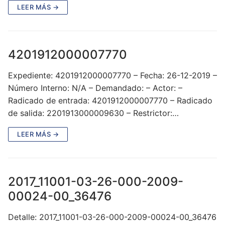
LEER MÁS →
4201912000007770
Expediente: 4201912000007770 – Fecha: 26-12-2019 –
Número Interno: N/A – Demandado: – Actor: –
Radicado de entrada: 4201912000007770 – Radicado
de salida: 2201913000009630 – Restrictor:…
LEER MÁS →
2017_11001-03-26-000-2009-
00024-00_36476
Detalle: 2017_11001-03-26-000-2009-00024-00_36476