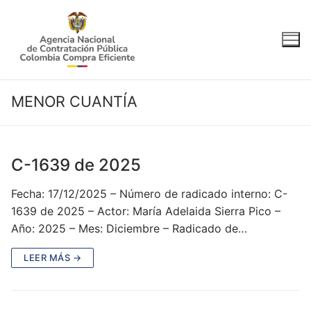
Ir
al
contenido
MENOR CUANTÍA
C-1639 de 2025
Fecha: 17/12/2025 – Número de radicado interno: C-
1639 de 2025 – Actor: María Adelaida Sierra Pico –
Año: 2025 – Mes: Diciembre – Radicado de…
LEER MÁS →