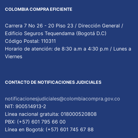
COLOMBIA COMPRA EFICIENTE
Carrera 7 No 26 - 20 Piso 23 / Dirección General /
Edificio Seguros Tequendama (Bogotá D.C)
Código Postal: 110311
Horario de atención: de 8:30 a.m a 4:30 p.m / Lunes a
Viernes
CONTACTO DE NOTIFICACIONES JUDICIALES
notificacionesjudiciales@colombiacompra.gov.co
NIT: 900514913-2
Linea nacional gratuita: 018000520808
PBX: (+57) 601 795 66 00
Lí­nea en Bogotá: (+57) 601 745 67 88