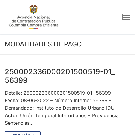
Ir
al
contenido
MODALIDADES DE PAGO
250002336000201500519-01_
56399
Detalle: 250002336000201500519-01_ 56399 –
Fecha: 08-06-2022 – Número Interno: 56399 –
Demandado: Instituto de Desarrollo Urbano IDU –
Actor: Unión Temporal Interurbanos – Providencia:
Sentencias…