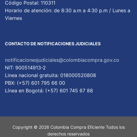
Código Postal: 110311
Horario de atención: de 8:30 a.m a 4:30 p.m / Lunes a
Viernes
CONTACTO DE NOTIFICACIONES JUDICIALES
notificacionesjudiciales@colombiacompra.gov.co
NIT: 900514913-2
Linea nacional gratuita: 018000520808
PBX: (+57) 601 795 66 00
Lí­nea en Bogotá: (+57) 601 745 67 88
Copyright © 2026 Colombia Compra Eficiente Todos los
derechos reservados