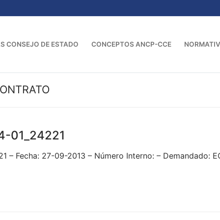
S CONSEJO DE ESTADO
CONCEPTOS ANCP-CCE
NORMATI
CONTRATO
4-01_24221
1 – Fecha: 27-09-2013 – Número Interno: – Demandado: 