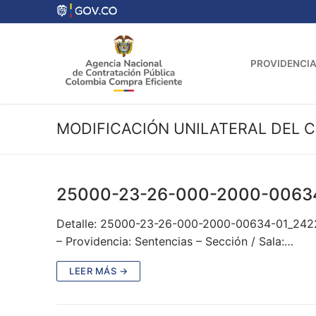
Ir
al
contenido
PROVIDENCIA
MODIFICACIÓN UNILATERAL DEL 
25000-23-26-000-2000-0063
Detalle: 25000-23-26-000-2000-00634-01_2422
– Providencia: Sentencias – Sección / Sala:…
LEER MÁS →