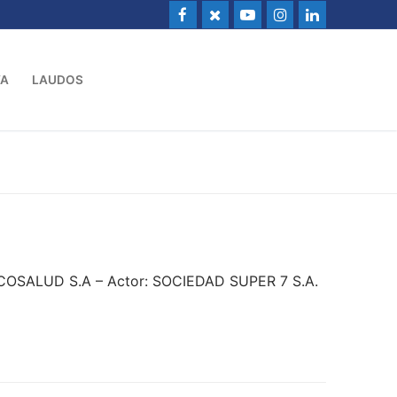
VA
LAUDOS
ECOSALUD S.A – Actor: SOCIEDAD SUPER 7 S.A.