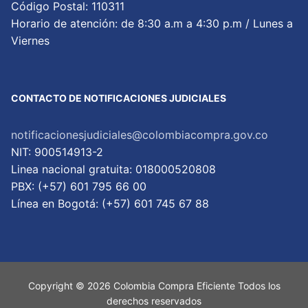
Código Postal: 110311
Horario de atención: de 8:30 a.m a 4:30 p.m / Lunes a
Viernes
CONTACTO DE NOTIFICACIONES JUDICIALES
notificacionesjudiciales@colombiacompra.gov.co
NIT: 900514913-2
Linea nacional gratuita: 018000520808
PBX: (+57) 601 795 66 00
Lí­nea en Bogotá: (+57) 601 745 67 88
Copyright © 2026 Colombia Compra Eficiente Todos los
derechos reservados