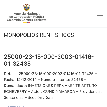
Ir
al
contenido
MONOPOLIOS RENTÍSTICOS
25000-23-15-000-2003-01416-
01_32435
Detalle: 25000-23-15-000-2003-01416-01_32435 –
Fecha: 12-12-2014 – Número Interno: 32435 –
Demandado: INVERSIONES PERMANENTE ARTURO
ECHEVERRY – Actor: CUNDINAMARCA – Providencia:
Sentencias – Sección / Sala:…