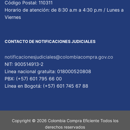
Código Postal: 110311
Horario de atención: de 8:30 a.m a 4:30 p.m / Lunes a
Viernes
CONTACTO DE NOTIFICACIONES JUDICIALES
notificacionesjudiciales@colombiacompra.gov.co
NIT: 900514913-2
Linea nacional gratuita: 018000520808
PBX: (+57) 601 795 66 00
Lí­nea en Bogotá: (+57) 601 745 67 88
Copyright © 2026 Colombia Compra Eficiente Todos los
derechos reservados