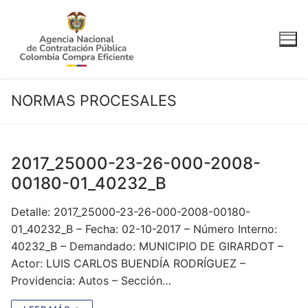
Ir
al
contenido
NORMAS PROCESALES
2017_25000-23-26-000-2008-
00180-01_40232_B
Detalle: 2017_25000-23-26-000-2008-00180-
01_40232_B – Fecha: 02-10-2017 – Número Interno:
40232_B – Demandado: MUNICIPIO DE GIRARDOT –
Actor: LUIS CARLOS BUENDÍA RODRÍGUEZ –
Providencia: Autos – Sección…