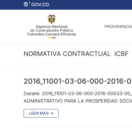
Ir
al
contenido
PROVIDENCIA
NORMATIVA CONTRACTUAL ICBF
2016_11001-03-06-000-2016-
Detalle: 2016_11001-03-06-000-2016-00033-00
ADMINISTRATIVO PARA LA PROSPERIDAD SOCIAL 
LEER MÁS →