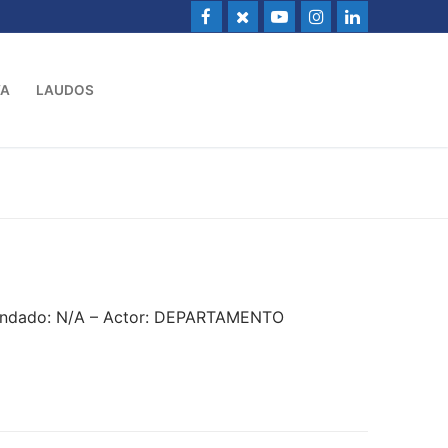
VA
LAUDOS
mandado: N/A – Actor: DEPARTAMENTO