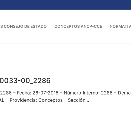
S CONSEJO DE ESTADO
CONCEPTOS ANCP-CCE
NORMATI
00033-00_2286
_2286 – Fecha: 26-07-2016 – Número Interno: 2286 – De
– Providencia: Conceptos – Sección…