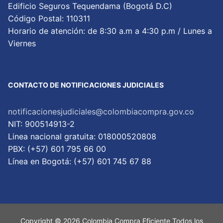
Edificio Seguros Tequendama (Bogotá D.C)
Código Postal: 110311
Horario de atención: de 8:30 a.m a 4:30 p.m / Lunes a
Viernes
CONTACTO DE NOTIFICACIONES JUDICIALES
notificacionesjudiciales@colombiacompra.gov.co
NIT: 900514913-2
Linea nacional gratuita: 018000520808
PBX: (+57) 601 795 66 00
Lí­nea en Bogotá: (+57) 601 745 67 88
Copyright © 2026 Colombia Compra Eficiente Todos los