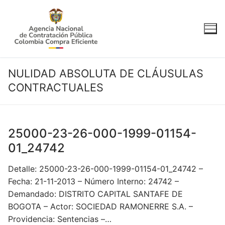
Ir
al
contenido
NULIDAD ABSOLUTA DE CLÁUSULAS
CONTRACTUALES
25000-23-26-000-1999-01154-
01_24742
Detalle: 25000-23-26-000-1999-01154-01_24742 –
Fecha: 21-11-2013 – Número Interno: 24742 –
Demandado: DISTRITO CAPITAL SANTAFE DE
BOGOTA – Actor: SOCIEDAD RAMONERRE S.A. –
Providencia: Sentencias –…