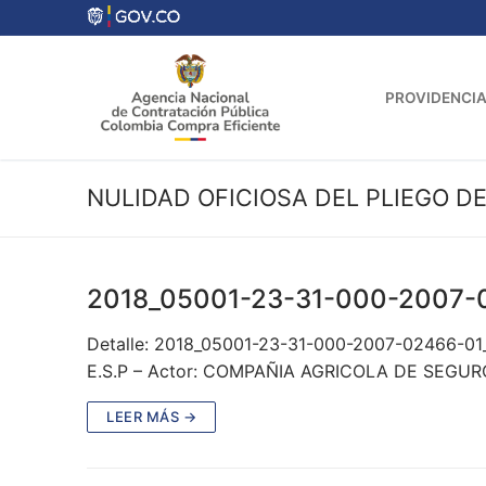
Ir
al
contenido
PROVIDENCIA
NULIDAD OFICIOSA DEL PLIEGO D
2018_05001-23-31-000-2007-
Detalle: 2018_05001-23-31-000-2007-02466-0
E.S.P – Actor: COMPAÑIA AGRICOLA DE SEGUROS
LEER MÁS →