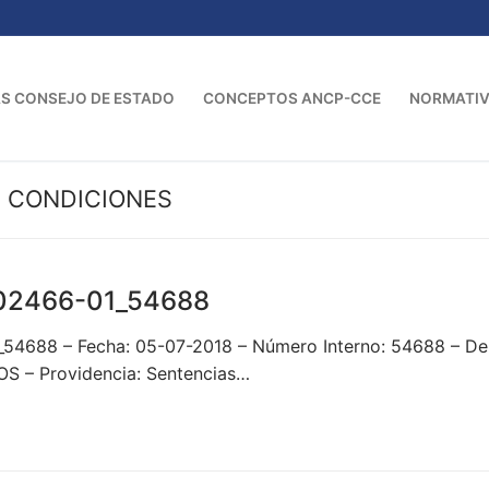
S CONSEJO DE ESTADO
CONCEPTOS ANCP-CCE
NORMATI
E CONDICIONES
02466-01_54688
1_54688 – Fecha: 05-07-2018 – Número Interno: 54688 
 – Providencia: Sentencias…