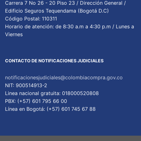
Carrera 7 No 26 - 20 Piso 23 / Dirección General /
Edificio Seguros Tequendama (Bogotá D.C)
Código Postal: 110311
Horario de atención: de 8:30 a.m a 4:30 p.m / Lunes a
Viernes
CONTACTO DE NOTIFICACIONES JUDICIALES
notificacionesjudiciales@colombiacompra.gov.co
NIT: 900514913-2
Linea nacional gratuita: 018000520808
PBX: (+57) 601 795 66 00
Lí­nea en Bogotá: (+57) 601 745 67 88