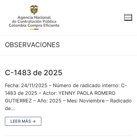
Ir
al
contenido
OBSERVACIONES
C-1483 de 2025
Fecha: 24/11/2025 – Número de radicado interno: C-
1483 de 2025 – Actor: YENNY PAOLA ROMERO
GUTIERREZ – Año: 2025 – Mes: Noviembre – Radicado
de…
LEER MÁS →