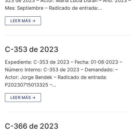
323 de 2023 – Actor: María Lucia Durán – Año: 2023 –
Mes: Septiembre – Radicado de entrada:…
LEER MÁS →
C-353 de 2023
Expediente: C-353 de 2023 – Fecha: 01-08-2023 –
Número Interno: C-353 de 2023 – Demandado: –
Actor: Jorge Bendek – Radicado de entrada:
P20230715013325 –…
LEER MÁS →
C-366 de 2023