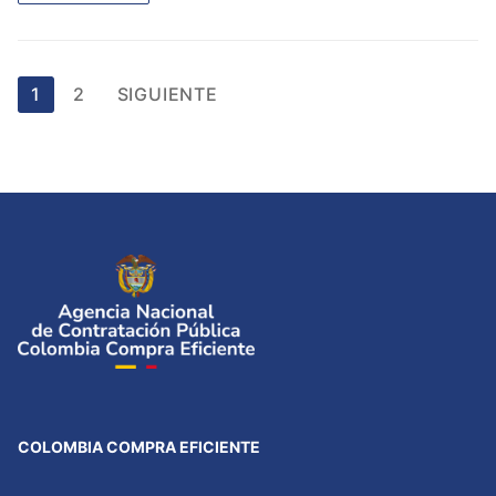
Paginación
1
2
SIGUIENTE
de
entradas
COLOMBIA COMPRA EFICIENTE