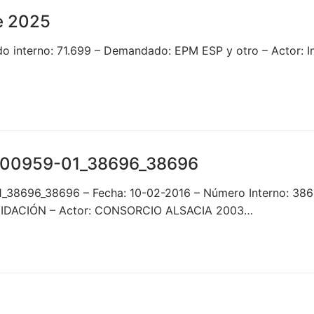
e 2025
 interno: 71.699 – Demandado: EPM ESP y otro – Actor: Ing
00959-01_38696_38696
1_38696_38696 – Fecha: 10-02-2016 – Número Interno: 
UIDACIÓN – Actor: CONSORCIO ALSACIA 2003…