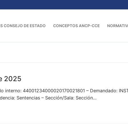
S CONSEJO DE ESTADO
CONCEPTOS ANCP-CCE
NORMATI
e 2025
cado interno: 44001234000020170021801 – Demandado: 
ncia: Sentencias – Sección/Sala: Sección…