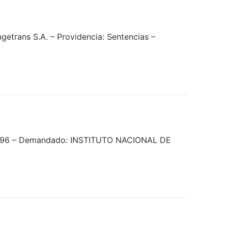
etrans S.A. – Providencia: Sentencias –
38696 – Demandado: INSTITUTO NACIONAL DE