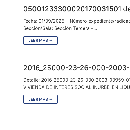
05001233300020170031501 d
Fecha: 01/09/2025 – Número expediente/radicado
Sección/Sala: Sección Tercera –…
LEER MÁS →
2016_25000-23-26-000-2003-
Detalle: 2016_25000-23-26-000-2003-00959-0
VIVIENDA DE INTERÉS SOCIAL INURBE-EN LIQ
LEER MÁS →