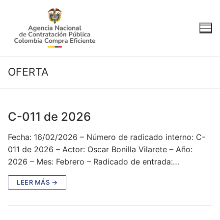
Ir
al
contenido
OFERTA
C-011 de 2026
Fecha: 16/02/2026 – Número de radicado interno: C-
011 de 2026 – Actor: Oscar Bonilla Vilarete – Año:
2026 – Mes: Febrero – Radicado de entrada:…
LEER MÁS →