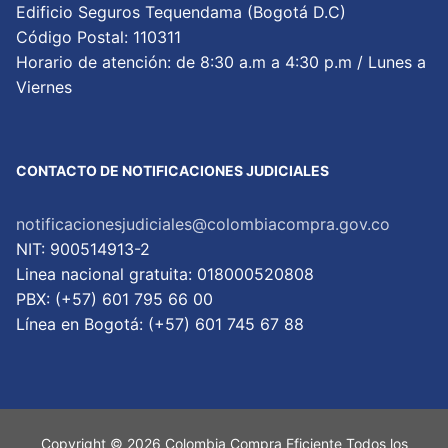
Edificio Seguros Tequendama (Bogotá D.C)
Código Postal: 110311
Horario de atención: de 8:30 a.m a 4:30 p.m / Lunes a
Viernes
CONTACTO DE NOTIFICACIONES JUDICIALES
notificacionesjudiciales@colombiacompra.gov.co
NIT: 900514913-2
Linea nacional gratuita: 018000520808
PBX: (+57) 601 795 66 00
Lí­nea en Bogotá: (+57) 601 745 67 88
Copyright © 2026 Colombia Compra Eficiente Todos los