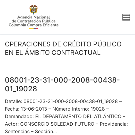
Ir
al
contenido
OPERACIONES DE CRÉDITO PÚBLICO
EN EL ÁMBITO CONTRACTUAL
08001-23-31-000-2008-00438-
01_19028
Detalle: 08001-23-31-000-2008-00438-01_19028 –
Fecha: 13-06-2013 – Número Interno: 19028 –
Demandado: EL DEPARTAMENTO DEL ATLÁNTICO –
Actor: CONSORCIO SOLEDAD FUTURO – Providencia:
Sentencias – Sección…