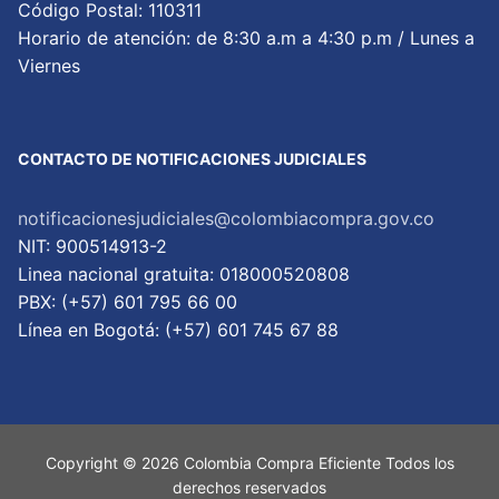
Código Postal: 110311
Horario de atención: de 8:30 a.m a 4:30 p.m / Lunes a
Viernes
CONTACTO DE NOTIFICACIONES JUDICIALES
notificacionesjudiciales@colombiacompra.gov.co
NIT: 900514913-2
Linea nacional gratuita: 018000520808
PBX: (+57) 601 795 66 00
Lí­nea en Bogotá: (+57) 601 745 67 88
Copyright © 2026 Colombia Compra Eficiente Todos los
derechos reservados