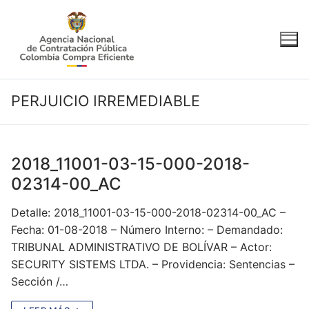
Ir
al
contenido
PERJUICIO IRREMEDIABLE
2018_11001-03-15-000-2018-
02314-00_AC
Detalle: 2018_11001-03-15-000-2018-02314-00_AC –
Fecha: 01-08-2018 – Número Interno: – Demandado:
TRIBUNAL ADMINISTRATIVO DE BOLÍVAR – Actor:
SECURITY SISTEMS LTDA. – Providencia: Sentencias –
Sección /…