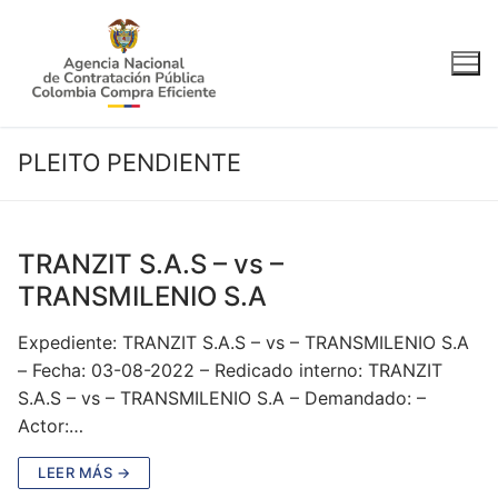
Ir
al
contenido
PLEITO PENDIENTE
TRANZIT S.A.S – vs –
TRANSMILENIO S.A
Expediente: TRANZIT S.A.S – vs – TRANSMILENIO S.A
– Fecha: 03-08-2022 – Redicado interno: TRANZIT
S.A.S – vs – TRANSMILENIO S.A – Demandado: –
Actor:…
LEER MÁS →