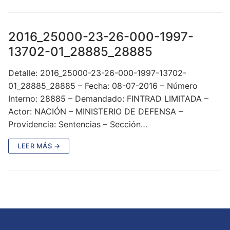
2016_25000-23-26-000-1997-
13702-01_28885_28885
Detalle: 2016_25000-23-26-000-1997-13702-
01_28885_28885 – Fecha: 08-07-2016 – Número
Interno: 28885 – Demandado: FINTRAD LIMITADA –
Actor: NACIÓN – MINISTERIO DE DEFENSA –
Providencia: Sentencias – Sección…
LEER MÁS →