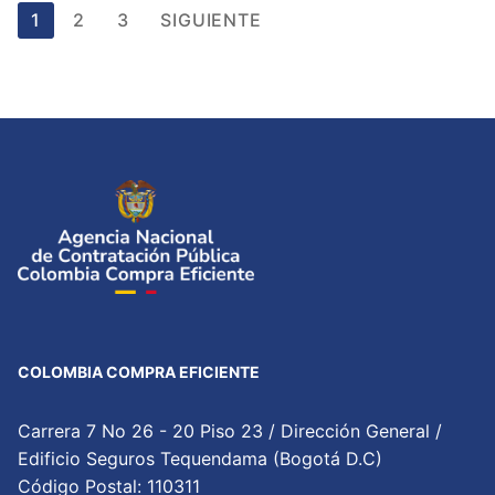
Paginación
1
2
3
SIGUIENTE
de
entradas
COLOMBIA COMPRA EFICIENTE
Carrera 7 No 26 - 20 Piso 23 / Dirección General /
Edificio Seguros Tequendama (Bogotá D.C)
Código Postal: 110311