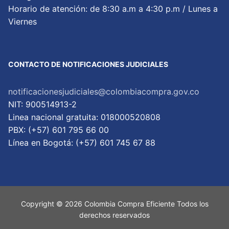
Horario de atención: de 8:30 a.m a 4:30 p.m / Lunes a
Viernes
CONTACTO DE NOTIFICACIONES JUDICIALES
notificacionesjudiciales@colombiacompra.gov.co
NIT: 900514913-2
Linea nacional gratuita: 018000520808
PBX: (+57) 601 795 66 00
Lí­nea en Bogotá: (+57) 601 745 67 88
Copyright © 2026 Colombia Compra Eficiente Todos los
derechos reservados