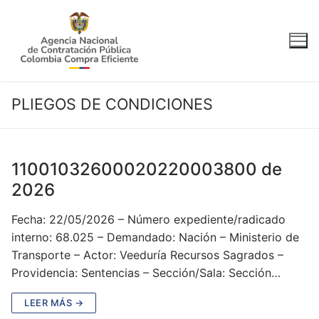
Ir
al
contenido
PLIEGOS DE CONDICIONES
11001032600020220003800 de
2026
Fecha: 22/05/2026 – Número expediente/radicado
interno: 68.025 – Demandado: Nación – Ministerio de
Transporte – Actor: Veeduría Recursos Sagrados –
Providencia: Sentencias – Sección/Sala: Sección…
LEER MÁS →