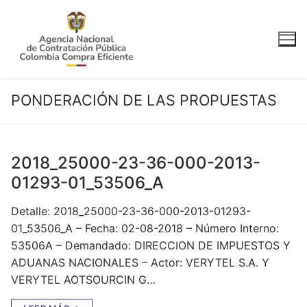
Ir
al
contenido
PONDERACIÓN DE LAS PROPUESTAS
2018_25000-23-36-000-2013-
01293-01_53506_A
Detalle: 2018_25000-23-36-000-2013-01293-
01_53506_A – Fecha: 02-08-2018 – Número Interno:
53506A – Demandado: DIRECCION DE IMPUESTOS Y
ADUANAS NACIONALES – Actor: VERYTEL S.A. Y
VERYTEL AOTSOURCIN G…