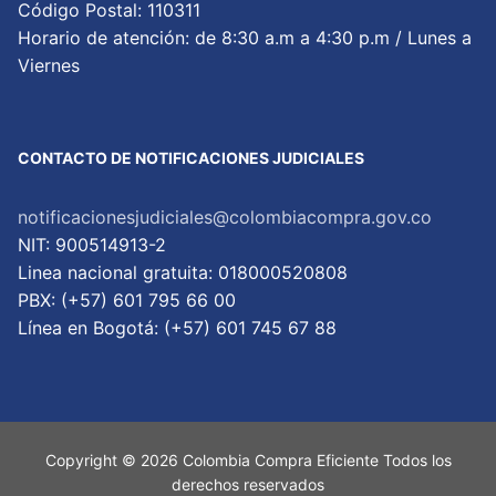
Código Postal: 110311
Horario de atención: de 8:30 a.m a 4:30 p.m / Lunes a
Viernes
CONTACTO DE NOTIFICACIONES JUDICIALES
notificacionesjudiciales@colombiacompra.gov.co
NIT: 900514913-2
Linea nacional gratuita: 018000520808
PBX: (+57) 601 795 66 00
Lí­nea en Bogotá: (+57) 601 745 67 88
Copyright © 2026 Colombia Compra Eficiente Todos los
derechos reservados