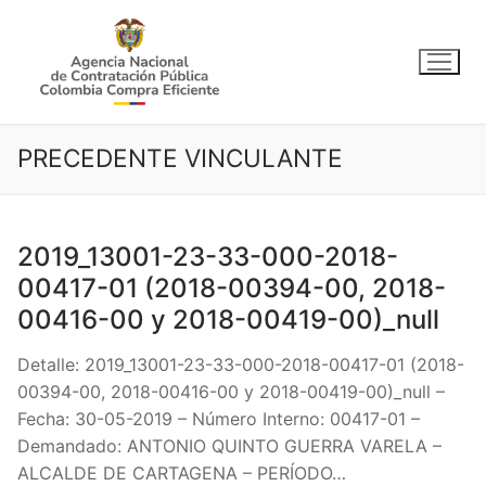
Ir
al
contenido
PRECEDENTE VINCULANTE
2019_13001-23-33-000-2018-
00417-01 (2018-00394-00, 2018-
00416-00 y 2018-00419-00)_null
Detalle: 2019_13001-23-33-000-2018-00417-01 (2018-
00394-00, 2018-00416-00 y 2018-00419-00)_null –
Fecha: 30-05-2019 – Número Interno: 00417-01 –
Demandado: ANTONIO QUINTO GUERRA VARELA –
ALCALDE DE CARTAGENA – PERÍODO…