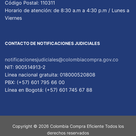
Código Postal: 110311
Horario de atención: de 8:30 a.m a 4:30 p.m / Lunes a
Viernes
CONTACTO DE NOTIFICACIONES JUDICIALES
notificacionesjudiciales@colombiacompra.gov.co
NIT: 900514913-2
Linea nacional gratuita: 018000520808
PBX: (+57) 601 795 66 00
Lí­nea en Bogotá: (+57) 601 745 67 88
Copyright © 2026 Colombia Compra Eficiente Todos los
derechos reservados