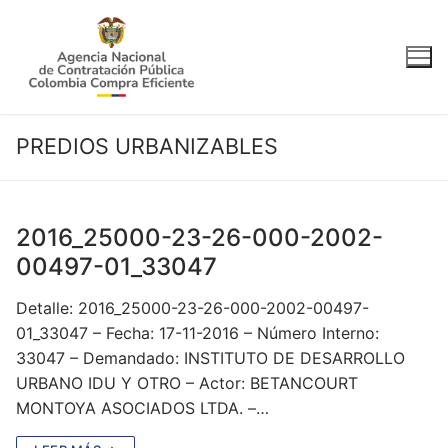
Ir
al
contenido
PREDIOS URBANIZABLES
2016_25000-23-26-000-2002-
00497-01_33047
Detalle: 2016_25000-23-26-000-2002-00497-
01_33047 – Fecha: 17-11-2016 – Número Interno:
33047 – Demandado: INSTITUTO DE DESARROLLO
URBANO IDU Y OTRO – Actor: BETANCOURT
MONTOYA ASOCIADOS LTDA. –…