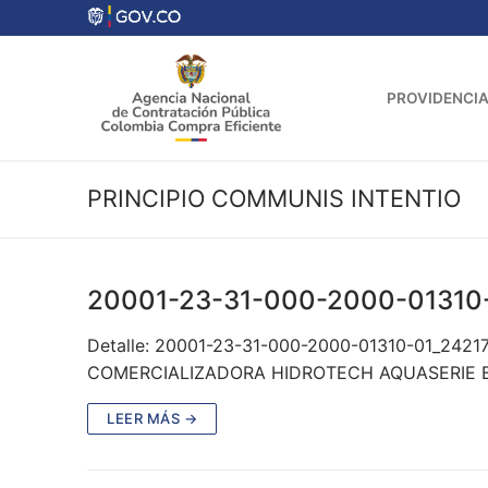
Ir
al
contenido
PROVIDENCIA
PRINCIPIO COMMUNIS INTENTIO
20001-23-31-000-2000-01310
Detalle: 20001-23-31-000-2000-01310-01_2421
COMERCIALIZADORA HIDROTECH AQUASERIE B LT
LEER MÁS →