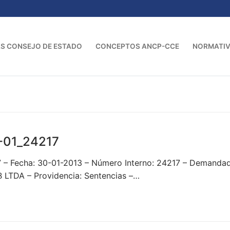
S CONSEJO DE ESTADO
CONCEPTOS ANCP-CCE
NORMATI
-01_24217
7 – Fecha: 30-01-2013 – Número Interno: 24217 – Deman
DA – Providencia: Sentencias –…