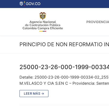
Ir
al
contenido
PROVIDENCIA
PRINCIPIO DE NON REFORMATIO I
25000-23-26-000-1999-0033
Detalle: 25000-23-26-000-1999-00334-02_2551
M.VELASCO Y CIA S.EN C – Providencia: Senten
LEER MÁS →