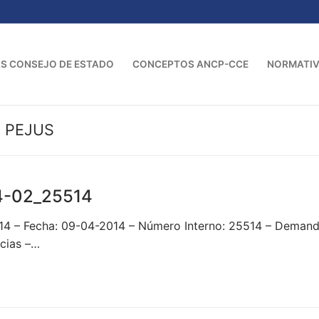
S CONSEJO DE ESTADO
CONCEPTOS ANCP-CCE
NORMATI
N PEJUS
4-02_25514
4 – Fecha: 09-04-2014 – Número Interno: 25514 – Deman
cias –…