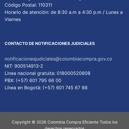
Código Postal: 110311
Horario de atención: de 8:30 a.m a 4:30 p.m / Lunes a
Viernes
CONTACTO DE NOTIFICACIONES JUDICIALES
notificacionesjudiciales@colombiacompra.gov.co
NIT: 900514913-2
Linea nacional gratuita: 018000520808
PBX: (+57) 601 795 66 00
Lí­nea en Bogotá: (+57) 601 745 67 88
Copyright © 2026 Colombia Compra Eficiente Todos los
derechos reservados