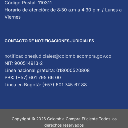
Código Postal: 110311
Horario de atención: de 8:30 a.m a 4:30 p.m / Lunes a
Viernes
CONTACTO DE NOTIFICACIONES JUDICIALES
notificacionesjudiciales@colombiacompra.gov.co
NIT: 900514913-2
Linea nacional gratuita: 018000520808
PBX: (+57) 601 795 66 00
Lí­nea en Bogotá: (+57) 601 745 67 88
Copyright © 2026 Colombia Compra Eficiente Todos los
derechos reservados