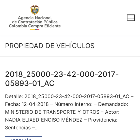
Ir
al
contenido
PROPIEDAD DE VEHÍCULOS
2018_25000-23-42-000-2017-
05893-01_AC
Detalle: 2018_25000-23-42-000-2017-05893-01_AC –
Fecha: 12-04-2018 – Número Interno: – Demandado:
MINISTERIO DE TRANSPORTE Y OTROS – Actor:
NADIA ELIXED ENCISO MÉNDEZ – Providencia:
Sentencias –…