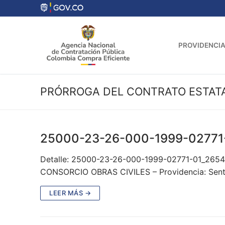
Ir
al
contenido
PROVIDENCIA
PRÓRROGA DEL CONTRATO ESTAT
25000-23-26-000-1999-02771
Detalle: 25000-23-26-000-1999-02771-01_2654
CONSORCIO OBRAS CIVILES – Providencia: Sente
LEER MÁS →