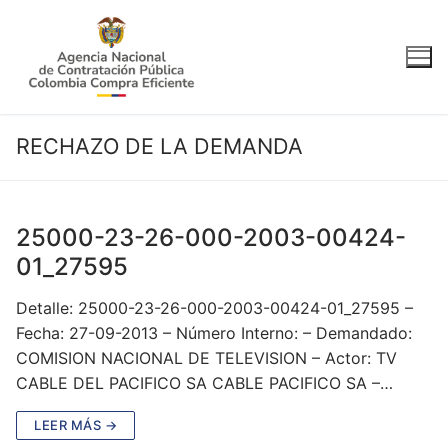
Ir
al
contenido
RECHAZO DE LA DEMANDA
25000-23-26-000-2003-00424-
01_27595
Detalle: 25000-23-26-000-2003-00424-01_27595 –
Fecha: 27-09-2013 – Número Interno: – Demandado:
COMISION NACIONAL DE TELEVISION – Actor: TV
CABLE DEL PACIFICO SA CABLE PACIFICO SA –…
LEER MÁS →