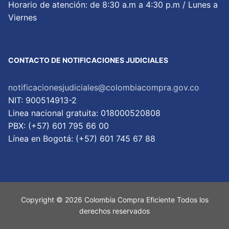
Horario de atención: de 8:30 a.m a 4:30 p.m / Lunes a
Viernes
CONTACTO DE NOTIFICACIONES JUDICIALES
notificacionesjudiciales@colombiacompra.gov.co
NIT: 900514913-2
Linea nacional gratuita: 018000520808
PBX: (+57) 601 795 66 00
Lí­nea en Bogotá: (+57) 601 745 67 88
Copyright © 2026 Colombia Compra Eficiente Todos los
derechos reservados