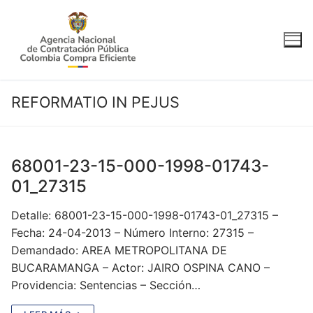
Ir
al
contenido
REFORMATIO IN PEJUS
68001-23-15-000-1998-01743-
01_27315
Detalle: 68001-23-15-000-1998-01743-01_27315 –
Fecha: 24-04-2013 – Número Interno: 27315 –
Demandado: AREA METROPOLITANA DE
BUCARAMANGA – Actor: JAIRO OSPINA CANO –
Providencia: Sentencias – Sección…