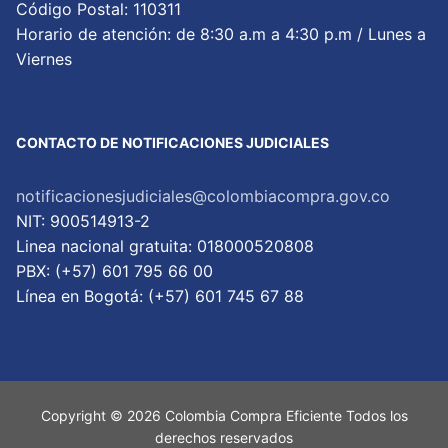
Código Postal: 110311
Horario de atención: de 8:30 a.m a 4:30 p.m / Lunes a
Viernes
CONTACTO DE NOTIFICACIONES JUDICIALES
notificacionesjudiciales@colombiacompra.gov.co
NIT: 900514913-2
Linea nacional gratuita: 018000520808
PBX: (+57) 601 795 66 00
Lí­nea en Bogotá: (+57) 601 745 67 88
Copyright © 2026 Colombia Compra Eficiente Todos los
derechos reservados