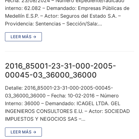
Fecha: 23/08/2024 – Número expediente/radicado
interno: 62.082 – Demandado: Empresas Públicas de
Medellín E.S.P. – Actor: Seguros del Estado S.A. –
Providencia: Sentencias – Sección/Sala:…
LEER MÁS →
2016_85001-23-31-000-2005-
00045-03_36000_36000
Detalle: 2016_85001-23-31-000-2005-00045-
03_36000_36000 – Fecha: 10-02-2016 – Número
Interno: 36000 – Demandado: ICAGEL LTDA. GEL
INGENIEROS CONSULTORES E.U. – Actor: SOCIEDAD
IMPUESTOS Y NEGOCIOS SAS –…
LEER MÁS →