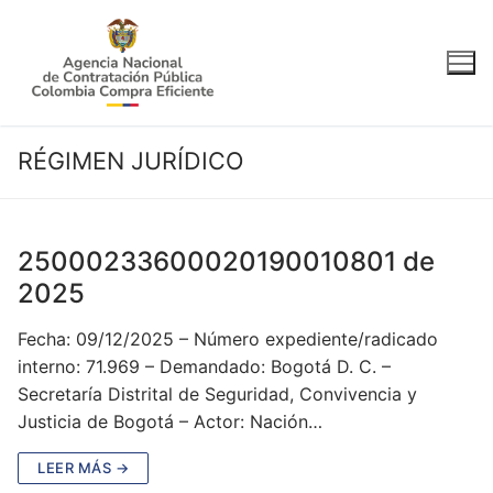
Ir
al
contenido
RÉGIMEN JURÍDICO
25000233600020190010801 de
2025
Fecha: 09/12/2025 – Número expediente/radicado
interno: 71.969 – Demandado: Bogotá D. C. –
Secretaría Distrital de Seguridad, Convivencia y
Justicia de Bogotá – Actor: Nación…
LEER MÁS →