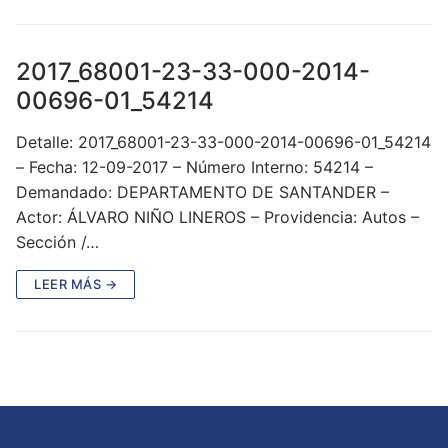
2017_68001-23-33-000-2014-
00696-01_54214
Detalle: 2017_68001-23-33-000-2014-00696-01_54214
– Fecha: 12-09-2017 – Número Interno: 54214 –
Demandado: DEPARTAMENTO DE SANTANDER –
Actor: ÁLVARO NIÑO LINEROS – Providencia: Autos –
Sección /…
LEER MÁS →